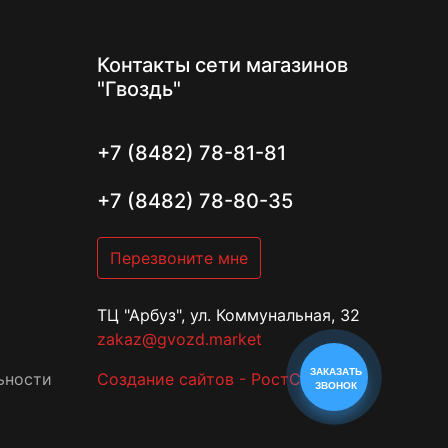
Контакты
сети магазинов
"Гвоздь"
+7 (8482) 78-81-81
+7 (8482) 78-80-35
Перезвоните мне
ТЦ "Арбуз", ул. Коммунальная, 32
zakaz@gvozd.market
ЗАКАЗАТЬ
ьности
Создание сайтов - РостСайт
ЗВОНОК