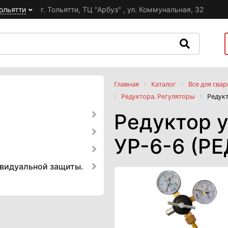
ольятти
г. Тольятти, ТЦ "Арбуз" , ул. Коммунальная, 32
Главная
Каталог
Все для свар
Редуктора, Регуляторы
Редук
Редуктор 
УР-6-6 (Р
ивидуальной защиты.