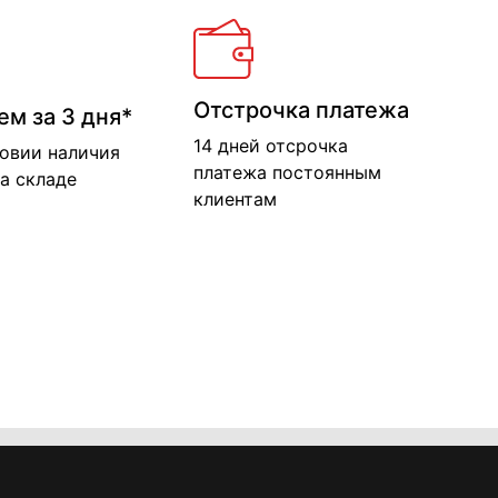
Отстрочка платежа
ем за 3 дня*
14 дней отсрочка
ловии наличия
платежа постоянным
а складе
клиентам