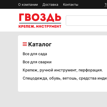
О компании
Доставка
Контакты
Т
Каталог
Все для сада
Все для сварки
Крепеж, ручной инструмент, перфорация.
Спецодежда, обувь, ветошь, средства инд