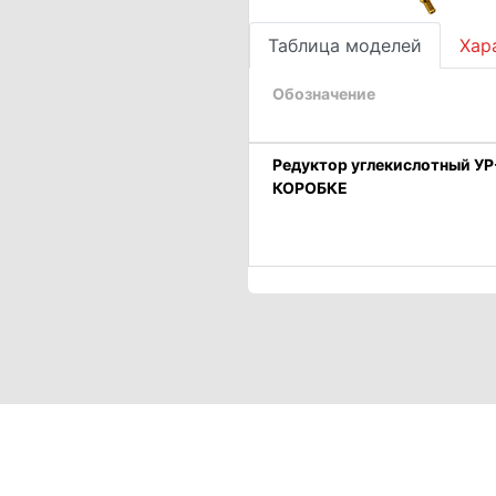
Таблица моделей
Хар
Обозначение
Редуктор углекислотный УР
КОРОБКЕ