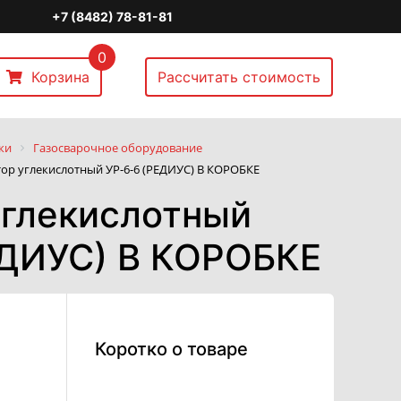
+7 (8482) 78-81-81
0
Корзина
Рассчитать стоимость
ки
Газосварочное оборудование
тор углекислотный УР-6-6 (РЕДИУС) В КОРОБКЕ
углекислотный
ЕДИУС) В КОРОБКЕ
Коротко о товаре