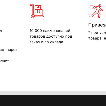
Привез
й
10 000 наименований
* при ус
товаров доступно под
товара н
заказ и со склада
иц через
асчет