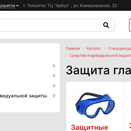
ольятти
г. Тольятти, ТЦ "Арбуз" , ул. Коммунальная, 32
Главная
Каталог
Спецодежда,
Средства индивидуальной защит
Защита гла
ивидуальной защиты.
Защитные