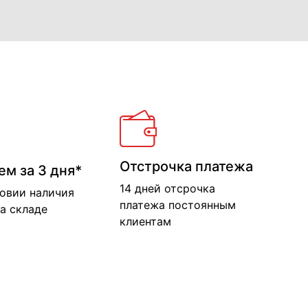
Отстрочка платежа
ем за 3 дня*
14 дней отсрочка
ловии наличия
платежа постоянным
а складе
клиентам