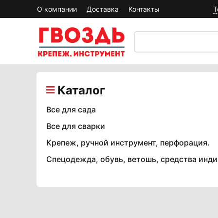
О компании
Доставка
Контакты
Т
Каталог
Все для сада
Все для сварки
Крепеж, ручной инструмент, перфорация.
Спецодежда, обувь, ветошь, средства инд