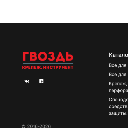
Катало
Все для
Все для
Крепеж,
перфора
Спецоде
средств
защиты.
© 2016-2026