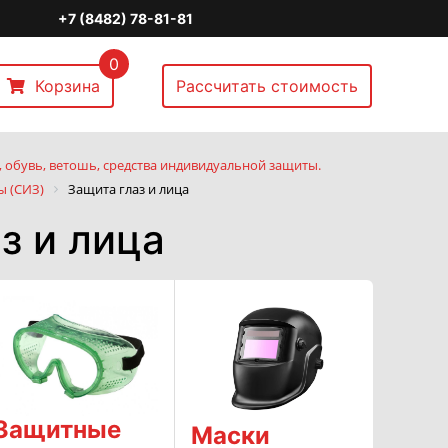
+7 (8482) 78-81-81
0
Корзина
Рассчитать стоимость
 обувь, ветошь, средства индивидуальной защиты.
ы (СИЗ)
Защита глаз и лица
з и лица
Защитные
Маски